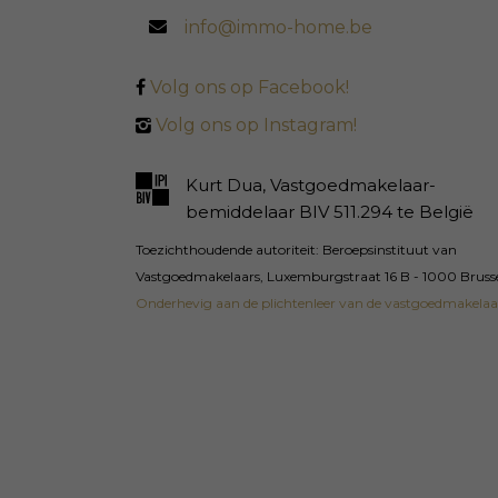
info@immo-home.be
Volg ons op Facebook!
Volg ons op Instagram!
Kurt Dua, Vastgoedmakelaar-
bemiddelaar BIV 511.294 te België
Toezichthoudende autoriteit: Beroepsinstituut van
Vastgoedmakelaars, Luxemburgstraat 16 B - 1000 Bruss
Onderhevig aan de plichtenleer van de vastgoedmakelaa