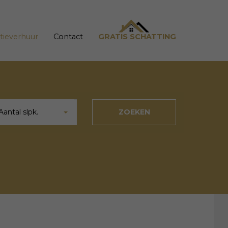
tieverhuur
Contact
GRATIS SCHATTING
Aantal slpk.
ZOEKEN