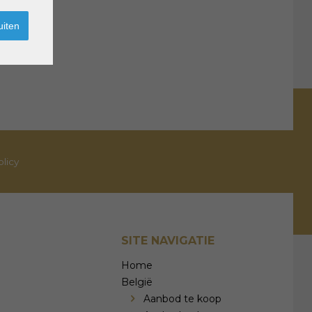
uiten
olicy
SITE NAVIGATIE
Home
België
Aanbod te koop