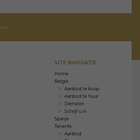
olicy
SITE NAVIGATIE
Home
België
Aanbod te koop
Aanbod te huur
Diensten
Schrijf u in
Spanje
Tenerife
Aanbod