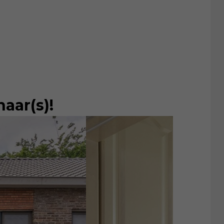
aar(s)!