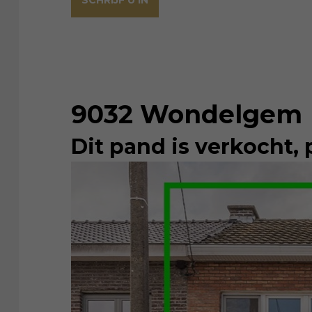
SCHRIJF U IN
9032 Wondelgem
Dit pand is verkocht, 