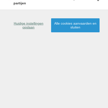
partijen
Huidige instellingen
Alle cookies aanvaarden en
opslaan
sluiten
OMSCHRIJVING