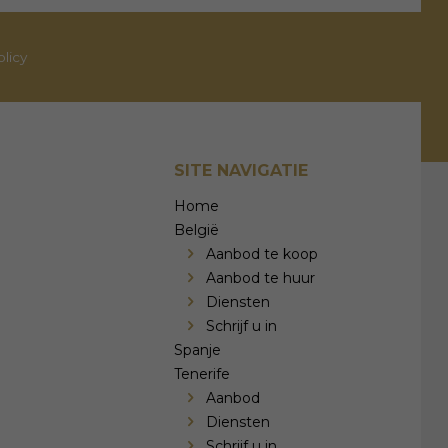
olicy
SITE NAVIGATIE
Home
België
Aanbod te koop
Aanbod te huur
Diensten
Schrijf u in
Spanje
Tenerife
Aanbod
Diensten
Schrijf u in