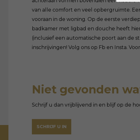
achteraan vormen bovendien een visuele ver
van alle comfort en veel opbergruimte. Ee
vooraan in de woning. Op de eerste verdie
badkamer met ligbad en douche heeft hier e
(inclusief een automatische poort aan de 
inschrijvingen! Volg ons op Fb en Insta.
Niet gevonden wat
Schrijf u dan vrijblijvend in en blijf op de
SCHRIJF U IN