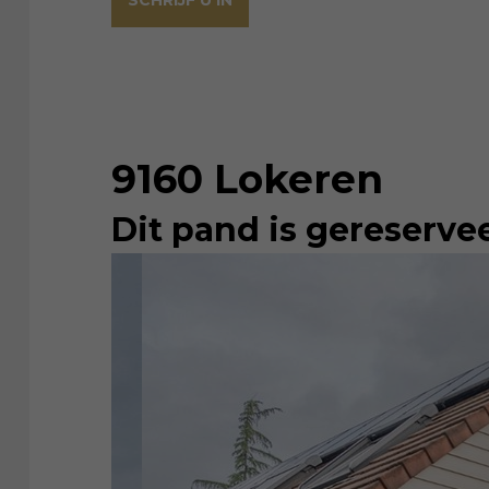
SCHRIJF U IN
9160 Lokeren
Dit pand is gereserve