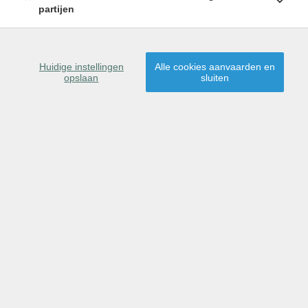
partijen
Huidige instellingen
Alle cookies aanvaarden en
opslaan
sluiten
OMSCHRIJVING