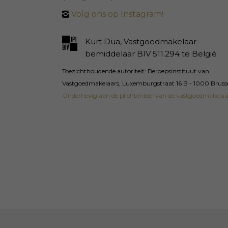
Volg ons op Instagram!
Kurt Dua, Vastgoedmakelaar-
bemiddelaar BIV 511.294 te België
Toezichthoudende autoriteit: Beroepsinstituut van
Vastgoedmakelaars, Luxemburgstraat 16 B - 1000 Bruss
Onderhevig aan de plichtenleer van de vastgoedmakelaa