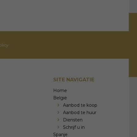
olicy
SITE NAVIGATIE
Home
België
Aanbod te koop
Aanbod te huur
Diensten
Schrijf u in
Spanje