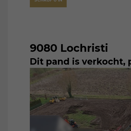
SCHRIJF U IN
9080 Lochristi
Dit pand is verkocht, 