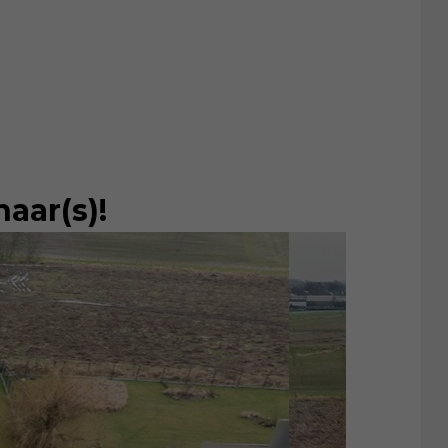
aar(s)!