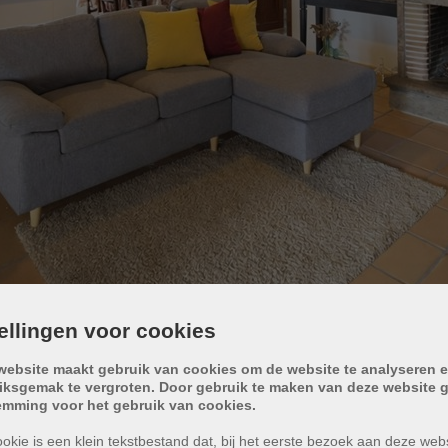
tellingen voor cookies
website maakt gebruik van cookies om de website te analyseren e
iksgemak te vergroten. Door gebruik te maken van deze website g
emming voor het gebruik van cookies.
STREETVIEW
CONTACT
okie is een klein tekstbestand dat, bij het eerste bezoek aan deze webs