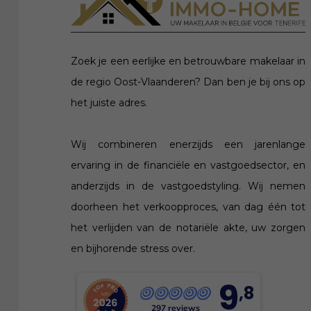
Zoek je een eerlijke en betrouwbare makelaar in
de regio Oost-Vlaanderen? Dan ben je bij ons op
het juiste adres.
Wij combineren enerzijds een jarenlange
ervaring in de financiële en vastgoedsector, en
anderzijds in de vastgoedstyling. Wij nemen
doorheen het verkoopproces, van dag één tot
het verlijden van de notariële akte, uw zorgen
en bijhorende stress over.
9
,8
297 reviews