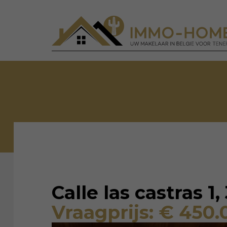
Calle las castras 1
Vraagprijs: € 450.