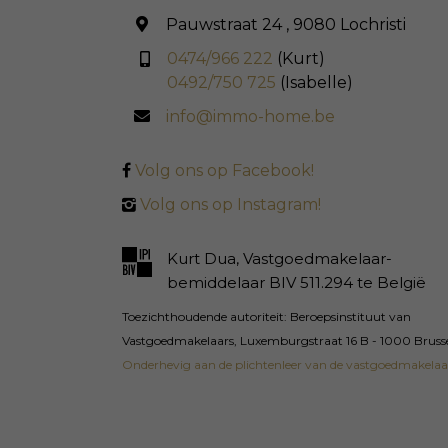
Pauwstraat 24 , 9080 Lochristi
0474/966 222
(Kurt)
0492/750 725
(Isabelle)
info@immo-home.be
Volg ons op Facebook!
Volg ons op Instagram!
Kurt Dua, Vastgoedmakelaar-
bemiddelaar BIV 511.294 te België
Toezichthoudende autoriteit: Beroepsinstituut van
Vastgoedmakelaars, Luxemburgstraat 16 B - 1000 Bruss
Onderhevig aan de plichtenleer van de vastgoedmakelaa