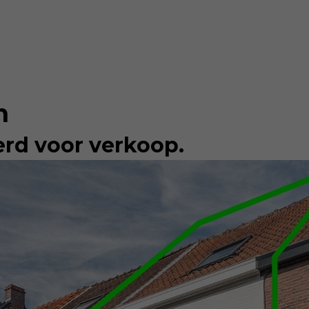
n
erd voor verkoop.