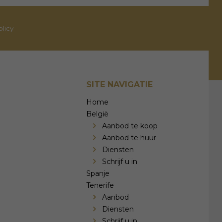
olicy
SITE NAVIGATIE
Home
België
Aanbod te koop
Aanbod te huur
Diensten
Schrijf u in
Spanje
Tenerife
Aanbod
Diensten
Schrijf u in