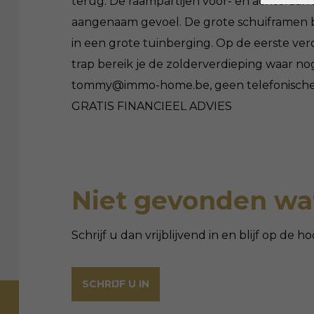
terug. De raampartijen voor- en achteraan 
aangenaam gevoel. De grote schuiframen bi
in een grote tuinberging. Op de eerste verd
trap bereik je de zolderverdieping waar no
tommy@immo-home.be, geen telefonische i
GRATIS FINANCIEEL ADVIES
Niet gevonden wat
Schrijf u dan vrijblijvend in en blijf op de
SCHRIJF U IN