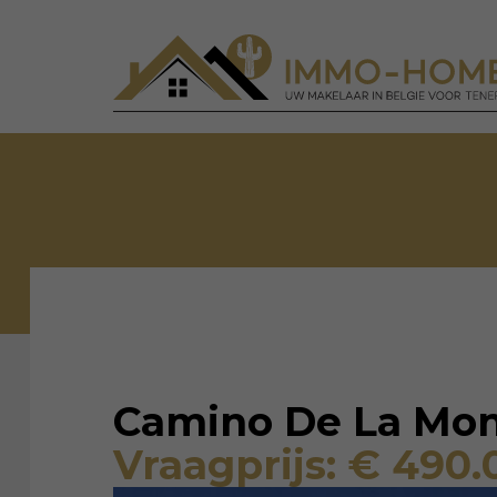
Camino De La Mont
Vraagprijs: € 490