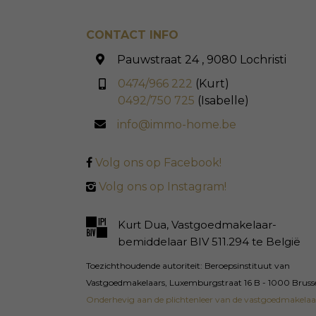
CONTACT INFO
Pauwstraat 24 , 9080 Lochristi
0474/966 222
(Kurt)
0492/750 725
(Isabelle)
info@immo-home.be
Volg ons op Facebook!
Volg ons op Instagram!
Kurt Dua, Vastgoedmakelaar-
bemiddelaar BIV 511.294 te België
Toezichthoudende autoriteit: Beroepsinstituut van
Vastgoedmakelaars, Luxemburgstraat 16 B - 1000 Bruss
Onderhevig aan de plichtenleer van de vastgoedmakelaa