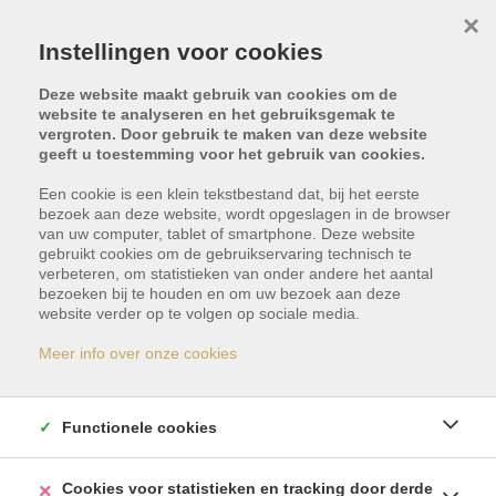
×
Instellingen voor cookies
Deze website maakt gebruik van cookies om de
website te analyseren en het gebruiksgemak te
vergroten. Door gebruik te maken van deze website
geeft u toestemming voor het gebruik van cookies.
Een cookie is een klein tekstbestand dat, bij het eerste
bezoek aan deze website, wordt opgeslagen in de browser
van uw computer, tablet of smartphone. Deze website
gebruikt cookies om de gebruikservaring technisch te
Calle Solana, 38626
verbeteren, om statistieken van onder andere het aantal
bezoeken bij te houden en om uw bezoek aan deze
website verder op te volgen op sociale media.
Arona
Meer info over onze cookies
Vraagprijs: € 780.000
Functionele cookies
Cookies voor statistieken en tracking door derde