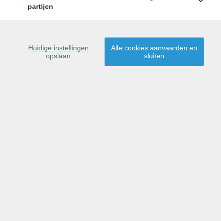
partijen
Huidige instellingen
Alle cookies aanvaarden en
opslaan
sluiten
OMSCHRIJVING