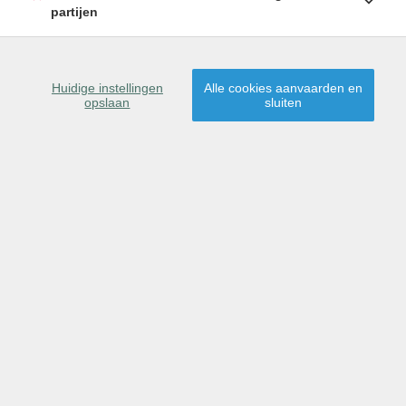
partijen
Huidige instellingen
Alle cookies aanvaarden en
opslaan
sluiten
OMSCHRIJVING
KENMERKEN