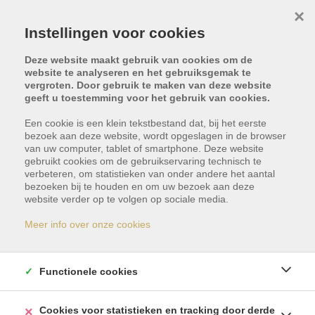
×
Instellingen voor cookies
Deze website maakt gebruik van cookies om de
website te analyseren en het gebruiksgemak te
vergroten. Door gebruik te maken van deze website
geeft u toestemming voor het gebruik van cookies.
Een cookie is een klein tekstbestand dat, bij het eerste
bezoek aan deze website, wordt opgeslagen in de browser
van uw computer, tablet of smartphone. Deze website
gebruikt cookies om de gebruikservaring technisch te
Calle Azimut, 38670
verbeteren, om statistieken van onder andere het aantal
bezoeken bij te houden en om uw bezoek aan deze
website verder op te volgen op sociale media.
Adeje
Meer info over onze cookies
Vraagprijs: € 274.900
Functionele cookies
Cookies voor statistieken en tracking door derde