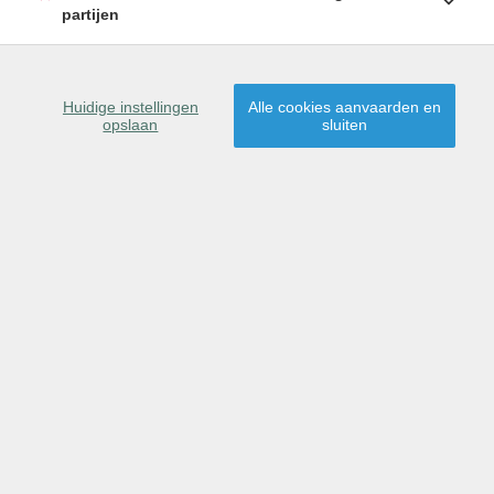
partijen
Huidige instellingen
Alle cookies aanvaarden en
opslaan
sluiten
OMSCHRIJVING