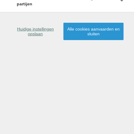
partijen
Huidige instellingen
Alle cookies aanvaarden en
opslaan
sluiten
OMSCHRIJVING