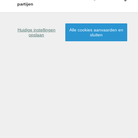
partijen
Huidige instellingen
Alle cookies aanvaarden en
opslaan
sluiten
OMSCHRIJVING