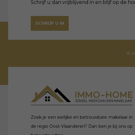
Schrijf u dan vrijblijvend in en blijf op de
SCHRIJF U IN
© 2
Zoek je een eerlijke en betrouwbare makelaar in
de regio Oost-Vlaanderen? Dan ben je bij ons op