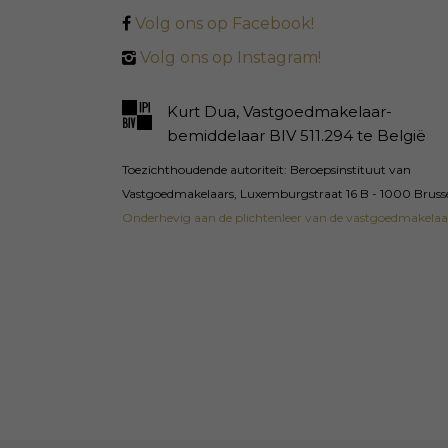
Volg ons op Facebook!
Volg ons op Instagram!
Kurt Dua, Vastgoedmakelaar-
bemiddelaar BIV 511.294 te België
Toezichthoudende autoriteit: Beroepsinstituut van
Vastgoedmakelaars, Luxemburgstraat 16 B - 1000 Bruss
Onderhevig aan de plichtenleer van de vastgoedmakelaa