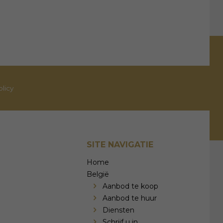
olicy
SITE NAVIGATIE
Home
België
Aanbod te koop
Aanbod te huur
Diensten
Schrijf u in