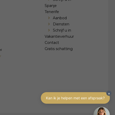
Spanje
Tenerife
Aanbod
Diensten
Schrijf u in
Vakantieverhuur
Contact
Gratis schatting
el
r