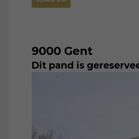
SCHRIJF U IN
9000 Gent
Dit pand is gereserve