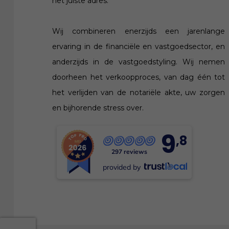
het juiste adres.
Wij combineren enerzijds een jarenlange
ervaring in de financiële en vastgoedsector, en
anderzijds in de vastgoedstyling. Wij nemen
doorheen het verkoopproces, van dag één tot
het verlijden van de notariële akte, uw zorgen
en bijhorende stress over.
9
,8
297 reviews
provided by