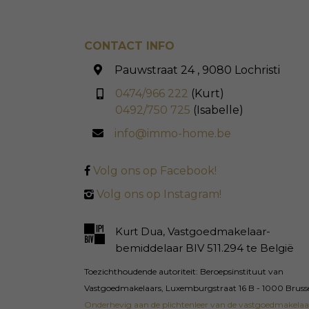
CONTACT INFO
Pauwstraat 24 , 9080 Lochristi
0474/966 222
(Kurt)
0492/750 725
(Isabelle)
info@immo-home.be
Volg ons op Facebook!
Volg ons op Instagram!
Kurt Dua, Vastgoedmakelaar-
bemiddelaar BIV 511.294 te België
Toezichthoudende autoriteit: Beroepsinstituut van
Vastgoedmakelaars, Luxemburgstraat 16 B - 1000 Bruss
Onderhevig aan de plichtenleer van de vastgoedmakelaa