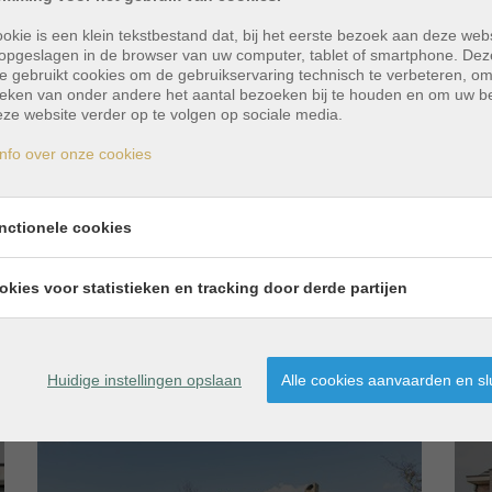
proficiat aan de nieuwe
huurder(s)!
okie is een klein tekstbestand dat, bij het eerste bezoek aan deze webs
opgeslagen in de browser van uw computer, tablet of smartphone. Dez
e gebruikt cookies om de gebruikservaring technisch te verbeteren, o
tieken van onder andere het aantal bezoeken bij te houden en om uw 
ze website verder op te volgen op sociale media.
nfo over onze cookies
GENTBRUGGE
nctionele cookies
Verhuurd
okies voor statistieken en tracking door derde partijen
MEER INFO
Huidige instellingen opslaan
Alle cookies aanvaarden en sl