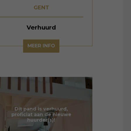
GENT
Verhuurd
MEER INFO
Dit pand is verhuurd,
proficiat aan de nieuwe
huurder(s)!