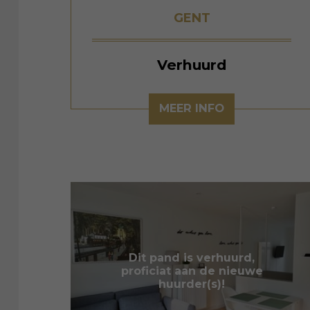
GENT
Verhuurd
MEER INFO
Dit pand is verhuurd,
proficiat aan de nieuwe
huurder(s)!