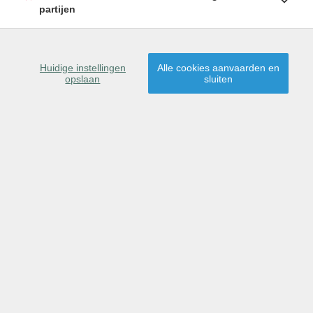
partijen
Huidige instellingen
Alle cookies aanvaarden en
opslaan
sluiten
OMSCHRIJVING
KENMERKEN