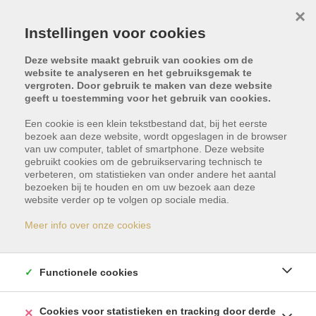
×
Instellingen voor cookies
Deze website maakt gebruik van cookies om de
website te analyseren en het gebruiksgemak te
vergroten. Door gebruik te maken van deze website
geeft u toestemming voor het gebruik van cookies.
Terug naar overzicht
Een cookie is een klein tekstbestand dat, bij het eerste
bezoek aan deze website, wordt opgeslagen in de browser
Volgend pand
van uw computer, tablet of smartphone. Deze website
gebruikt cookies om de gebruikservaring technisch te
verbeteren, om statistieken van onder andere het aantal
bezoeken bij te houden en om uw bezoek aan deze
website verder op te volgen op sociale media.
Luxueus
Meer info over onze cookies
appartement op
topligging te Tenerife
Functionele cookies
- Tenerife Costa Adeje
Cookies voor statistieken en tracking door derde